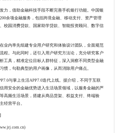
发力，借助金融科技手段不断完善手机银行功能。中国银
200余项金融服务，包括跨境金融、移动支付、资产管理
、校园消费贷款、国家助学贷款、智能投资顾问、数字信
在业内率先组建专业用户研究和体验设计团队，全面规范
流程。与此同时，还引入用户研究方法论，充分研究客户
析工具，精准定位目标人群特征，深入洞察不同类型金融
习惯，勾勒典型的用户画像，从而消除用户痛点。
7.0与掌上生活APP7.0迭代上线。据介绍，不同于互联
信用安全的金融优势进入生活场景领域，以服务金融的严
等高频生活场景，搭建从商品货架、权益支付、终端验
主经营平台。
网
j.com.cn)