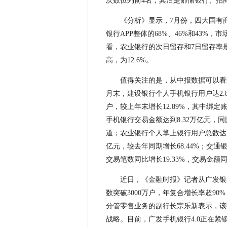
次数位列前4名，其后是邮储银行、招
《分析》显示，7月份，四大国有
银行APP整体的68%、46%和43%
看，农业银行的次日留存和7日留存率最高
高，为12.6%。
值得关注的是，从中报数据可以看
月末，建设银行个人手机银行用户达2.8
户，较上年末增长12.89%，其中绑定账
手机银行交易金额达到8.32万亿元，同
道；农业银行个人掌上银行用户总数达2.
亿元，较去年同期增长68.44%；交通
交易笔数同比增长19.33%，交易金额同比
近日，《金融时报》记者从广发银
数突破3000万户，年复合增长率超9
分管零售业务的副行长宗乐新表示，该
战略。目前，广发手机银行4.0正在