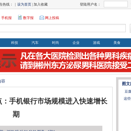
告热线： |
设为首页
| 加入收藏
登陆用户名：
手机报
数字报
网上投稿
科技
汽车
时尚
企业
游戏
美食
内容
图文
豆
这些
点：手机银行市场规模进入快速增长
期