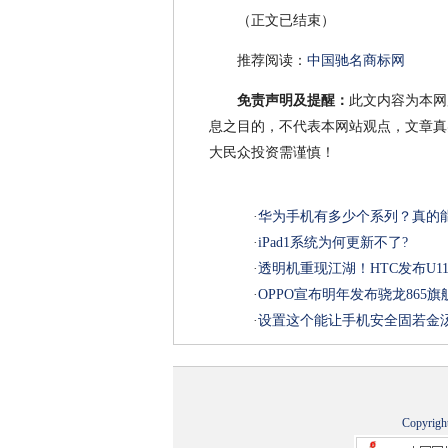
（正文已结束）
推荐阅读：
中国驰名商标网
免责声明及提醒：
此文内容为本网
息之目的，不代表本网站观点，文章真
大民众投资需谨慎！
·
华为手机有多少个系列？真的
·
iPad1系统为何更新不了?
·
透明机重现江湖！HTC发布U1
·
OPPO宣布明年发布骁龙865
·
设置这个能让手机安全固若金
Copyrigh