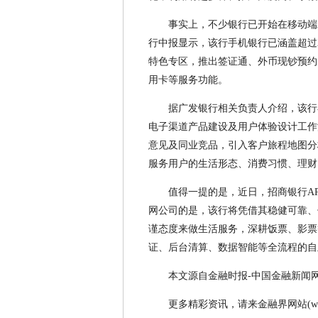
事实上，不少银行已开始在移动端
行中报显示，该行手机银行已涵盖超过
特色专区，推出签证通、外币现钞预约
用卡等服务功能。
据广发银行相关负责人介绍，该行
电子渠道产品建设及用户体验设计工作
意见及同业竞品，引入客户旅程地图分
服务用户的生活形态、消费习惯、理财
值得一提的是，近日，招商银行APP
网公司的是，该行将凭借其稳健可靠、
谨态度来做生活服务，深耕饭票、影票
证、后台清算、数据智能等全流程的自
本文源自金融时报-中国金融新闻
更多精彩资讯，请来金融界网站(www.jr