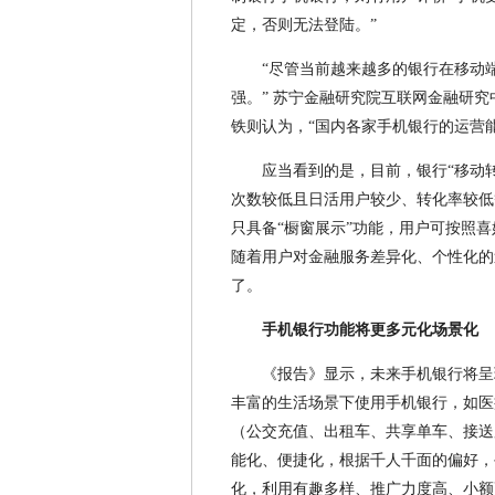
定，否则无法登陆。”
“尽管当前越来越多的银行在移动
强。” 苏宁金融研究院互联网金融研究中心
铁则认为，“国内各家手机银行的运营
应当看到的是，目前，银行“移动
次数较低且日活用户较少、转化率较低
只具备“橱窗展示”功能，用户可按照喜
随着用户对金融服务差异化、个性化的
了。
手机银行功能将更多元化场景化
《报告》显示，未来手机银行将呈
丰富的生活场景下使用手机银行，如医
（公交充值、出租车、共享单车、接送
能化、便捷化，根据千人千面的偏好，
化，利用有趣多样、推广力度高、小额