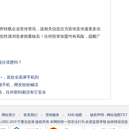
所转载企业宣传资讯，该相关信息仅为宣传及传递更多信
实性请浏览者慎重核实！任何投资加盟均有风险，提醒广
能分清楚吗？
1+，首款全面屏手机到
旗舰手机，网友纷纷喊话
汤，任何密码都没有它安全
网站简介
-
联系我们
-
营销服务
-
XML地图
-
版权声明
-
网站地图
TXT
t.2002-2019
宁夏信息港
版权所有 本网拒绝一切非法行为 欢迎监督举报 如有错误信息