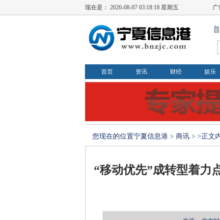
现在是：
2026-08-07 03:18:19 星期五
广
首页
资讯
财经
娱乐
您现在的位置
宁夏信息港
>
商讯
> >正文
“移动优先”成转型着力