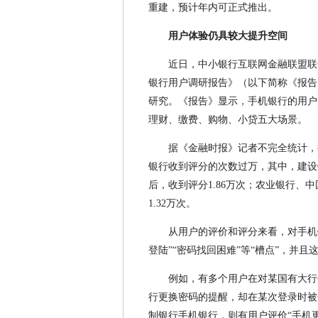
重建，预计年内可正式推出。
用户体验仍具较大提升空间
近日，中小银行互联网金融联盟联
银行用户调研报告》（以下简称《报告》
研究。《报告》显示，手机银行的用户
理财、缴费、购物、小贷五大场景。
据《金融时报》记者不完全统计，截至
银行收到评分的次数过万，其中，建设
后，收到评分1.86万次；农业银行、中
1.32万次。
从用户的评价和评分来看，对手机
登陆”“密码找回困难”等“槽点”，并
例如，有多个用户在对某国有大行
行更换密码的提醒，却在某次登录时被
制银行手机银行，则有用户评价“手机