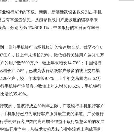
商银行、交通银行等。
商业银行APP的下载、新装、新装活跃设备数分别占手机
，市场占有率遥遥领先。从能够反映用户忠诚度的留存率来
，分别为35.1%和18.1%，中国银行的30日留存率最
到，目前手机银行市场规模进入快速增长期。截至今年6
7亿户，较上年末增长7.9%，微信银行关注用户达8141万
户的用户数5690万户，较上年末增长14.79%；中国银行
比增长72.74%，已成为该行活跃客户最多的线上交易渠
26亿户，较上年末增长9.7%，上半年交易额达22.62万
银行手机银行注册客户数较上年末增长10.62%，手机银行
增长35.49%。
行获悉，值该行成立30周年之际，广发银行手机银行客户
0%，手机银行已成为该行客户服务最主要的渠道。广发银行
行手机银行客户数的高速增长得益于该行智慧金融的发展
紧锣密鼓开发当中，从技术架构及核心业务流程上完成重构