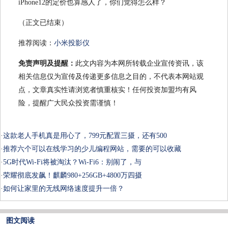
iPhone12的定价也算感人了，你们觉得怎么样？
（正文已结束）
推荐阅读：
小米投影仪
免责声明及提醒：
此文内容为本网所转载企业宣传资讯，该
相关信息仅为宣传及传递更多信息之目的，不代表本网站观
点，文章真实性请浏览者慎重核实！任何投资加盟均有风
险，提醒广大民众投资需谨慎！
·
这款老人手机真是用心了，799元配置三摄，还有500
·
推荐六个可以在线学习的少儿编程网站，需要的可以收藏
·
5G时代Wi-Fi将被淘汰？Wi-Fi6：别闹了，与
·
荣耀彻底发飙！麒麟980+256GB+4800万四摄
·
如何让家里的无线网络速度提升一倍？
图文阅读