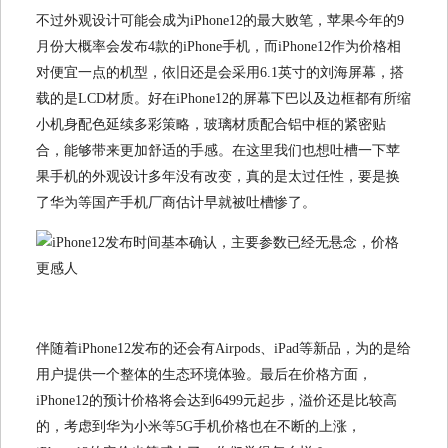
不过外观设计可能会成为iPhone12的最大败笔，苹果今年的9
月份大概率会发布4款的iPhone手机，而iPhone12作为价格相
对便宜一点的机型，依旧还是会采用6.1英寸的刘海屏幕，搭
载的是LCD材质。好在iPhone12的屏幕下巴以及边框都有所缩
小机身配色延续多彩策略，玻璃材质配合铝中框的紧密贴
合，能够带来更加舒适的手感。在这里我们也想吐槽一下苹
果手机的外观设计多年没有改变，真的是太过任性，要是换
了华为等国产手机厂商估计早就被吐槽惨了。
伴随着iPhone12发布的还会有Airpods、iPad等新品，为的是给
用户提供一个整体的生态环境体验。最后在价格方面，
iPhone12的预计价格将会达到6499元起步，溢价还是比较高
的，考虑到华为小米等5G手机价格也在不断的上涨，