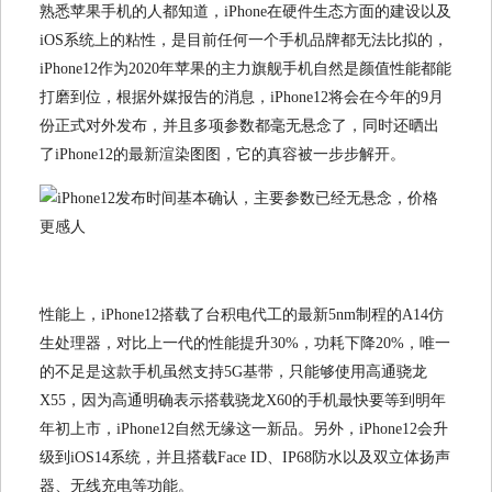
熟悉苹果手机的人都知道，iPhone在硬件生态方面的建设以及
iOS系统上的粘性，是目前任何一个手机品牌都无法比拟的，
iPhone12作为2020年苹果的主力旗舰手机自然是颜值性能都能
打磨到位，根据外媒报告的消息，iPhone12将会在今年的9月
份正式对外发布，并且多项参数都毫无悬念了，同时还晒出
了iPhone12的最新渲染图图，它的真容被一步步解开。
性能上，iPhone12搭载了台积电代工的最新5nm制程的A14仿
生处理器，对比上一代的性能提升30%，功耗下降20%，唯一
的不足是这款手机虽然支持5G基带，只能够使用高通骁龙
X55，因为高通明确表示搭载骁龙X60的手机最快要等到明年
年初上市，iPhone12自然无缘这一新品。另外，iPhone12会升
级到iOS14系统，并且搭载Face ID、IP68防水以及双立体扬声
器、无线充电等功能。