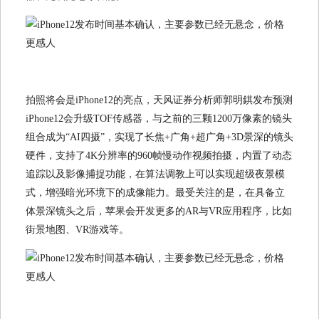
拍照将会是iPhone12的亮点，天风证券分析师郭明錤发布预测
iPhone12会升级TOF传感器，与之前的三颗1200万像素的镜头
组合成为“AI四摄”，实现了长焦+广角+超广角+3D景深的镜头
硬件，支持了4K分辨率的960帧慢动作视频拍摄，内置了动态
追踪以及影像捕捉功能，在算法调教上可以实现超级夜景模
式，增强暗光环境下的成像能力。最受关注的是，在具备立
体景深镜头之后，苹果会开发更多的AR与VR应用程序，比如
街景地图、VR游戏等。