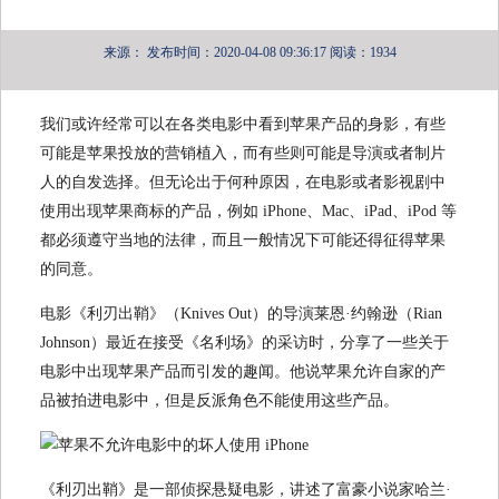
来源：
发布时间：2020-04-08 09:36:17
阅读：1934
我们或许经常可以在各类电影中看到苹果产品的身影，有些
可能是苹果投放的营销植入，而有些则可能是导演或者制片
人的自发选择。但无论出于何种原因，在电影或者影视剧中
使用出现苹果商标的产品，例如 iPhone、Mac、iPad、iPod 等
都必须遵守当地的法律，而且一般情况下可能还得征得苹果
的同意。
电影《利刃出鞘》（Knives Out）的导演莱恩·约翰逊（Rian
Johnson）最近在接受《名利场》的采访时，分享了一些关于
电影中出现苹果产品而引发的趣闻。他说苹果允许自家的产
品被拍进电影中，但是反派角色不能使用这些产品。
《利刃出鞘》是一部侦探悬疑电影，讲述了富豪小说家哈兰·