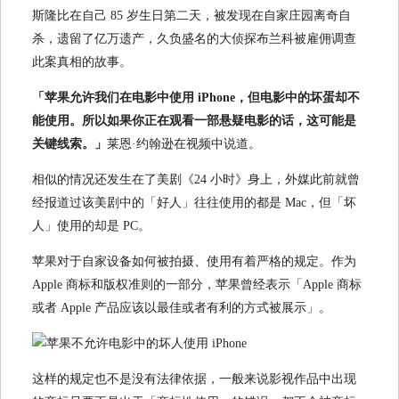
斯隆比在自己 85 岁生日第二天，被发现在自家庄园离奇自
杀，遗留了亿万遗产，久负盛名的大侦探布兰科被雇佣调查
此案真相的故事。
「苹果允许我们在电影中使用 iPhone，但电影中的坏蛋却不
能使用。所以如果你正在观看一部悬疑电影的话，这可能是
关键线索。」
莱恩·约翰逊在视频中说道。
相似的情况还发生在了美剧《24 小时》身上，外媒此前就曾
经报道过该美剧中的「好人」往往使用的都是 Mac，但「坏
人」使用的却是 PC。
苹果对于自家设备如何被拍摄、使用有着严格的规定。作为
Apple 商标和版权准则的一部分，苹果曾经表示「Apple 商标
或者 Apple 产品应该以最佳或者有利的方式被展示」。
这样的规定也不是没有法律依据，一般来说影视作品中出现