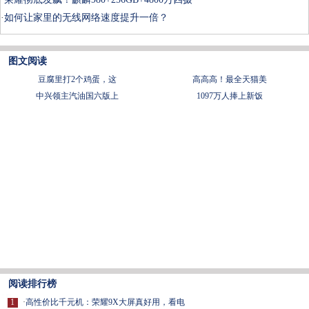
·
如何让家里的无线网络速度提升一倍？
图文阅读
豆腐里打2个鸡蛋，这
​高高高！最全天猫美
中兴领主汽油国六版上
1097万人捧上新饭
阅读排行榜
1
·
高性价比千元机：荣耀9X大屏真好用，看电