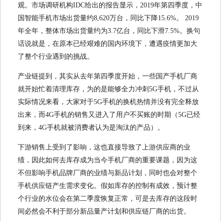
观。市场调研机构IDC给出的报告显示，2019年第四季度，中
国智能手机市场出货量约8,620万台，同比下降15.6%。 2019
年全年，整体市场出货量约为3.7亿台，同比下滑7.5%。换句
话说就是，在原本已经艰难的国内环境下，遭遇疫情更加大
了整个行业遇到的挑战。
产业链提到，其实从去年第四季度开始，一些国产手机厂商
就开始忙着清理库存，为的是能够全力冲刺5G手机，不过从
实际情况来看，大家对于5G手机的换机热情并没有完全释放
出来，而4G手机的销售又进入了用户不买账的时期（5G已经
到来，4G手机就被消费者认为是淘汰的产品）。
下游销售上受到了影响，这也直接导致了上游供应商的业
绩，因此如何去库存成为当今手机厂商的重要课题，因为这
不但影响手机品牌厂商的业绩与新品计划，同时也会对整个
手机供应链产生需求变化。假如库存的控制有成效，预计整
个行业的水位会在第二季度恢复正常，可是去库存的这段时
间必然会不利于部分新品量产计划和供应链厂商的出货。