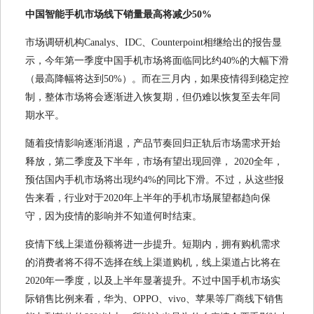
中国智能手机市场线下销量最高将减少50%
市场调研机构Canalys、IDC、Counterpoint相继给出的报告显
示，今年第一季度中国手机市场将面临同比约40%的大幅下滑
（最高降幅将达到50%）。而在三月内，如果疫情得到稳定控
制，整体市场将会逐渐进入恢复期，但仍难以恢复至去年同
期水平。
随着疫情影响逐渐消退，产品节奏回归正轨后市场需求开始
释放，第二季度及下半年，市场有望出现回弹， 2020全年，
预估国内手机市场将出现约4%的同比下滑。不过，从这些报
告来看，行业对于2020年上半年的手机市场展望都趋向保
守，因为疫情的影响并不知道何时结束。
疫情下线上渠道份额将进一步提升。短期内，拥有购机需求
的消费者将不得不选择在线上渠道购机，线上渠道占比将在
2020年一季度，以及上半年显著提升。不过中国手机市场实
际销售比例来看，华为、OPPO、vivo、苹果等厂商线下销售