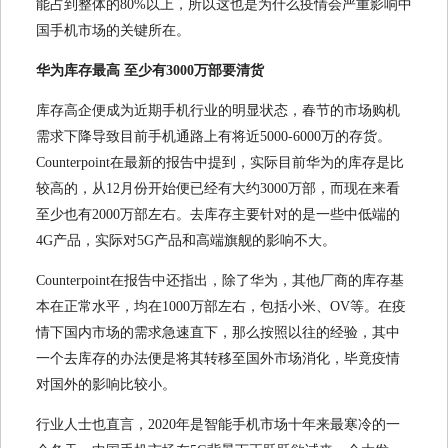
能占到整体的80%以上，所以这也是为什么疫情会严重影响中
国手机市场的关键所在。
华为库存最高 至少有3000万部要清货
库存高企便成为近期手机行业的明显状态，春节的市场购机
需求下降导致目前手机通路上有将近5000-6000万的存货。
Counterpoint在最新的报告中提到，实际目前华为的库存是比
较高的，从12月份开始便已经有大约3000万部，而现在来看
至少也有2000万部左右。去库存主要针对的是一些中低端的
4G产品，实际对5G产品和高端旗舰的影响不大。
Counterpoint在报告中还指出，除了华为，其他厂商的库存基
本在正常水平，均在1000万部左右，包括小米、OV等。在疫
情下国内市场的需求急速直下，那么按照以往的经验，其中
一个去库存的办法便是将其转移至国外市场消化，毕竟疫情
对国外的影响比较小。
行业人士也直言，2020年是智能手机市场十年来最寒冷的一