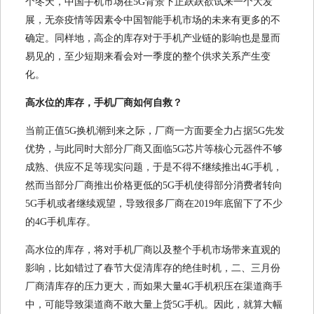
个冬天，中国手机市场在5G背景下正跃跃欲试来一个大发
展，无奈疫情等因素令中国智能手机市场的未来有更多的不
确定。同样地，高企的库存对于手机产业链的影响也是显而
易见的，至少短期来看会对一季度的整个供求关系产生变
化。
高水位的库存，手机厂商如何自救？
当前正值5G换机潮到来之际，厂商一方面要全力占据5G先发
优势，与此同时大部分厂商又面临5G芯片等核心元器件不够
成熟、供应不足等现实问题，于是不得不继续推出4G手机，
然而当部分厂商推出价格更低的5G手机使得部分消费者转向
5G手机或者继续观望，导致很多厂商在2019年底留下了不少
的4G手机库存。
高水位的库存，将对手机厂商以及整个手机市场带来直观的
影响，比如错过了春节大促清库存的绝佳时机，二、三月份
厂商清库存的压力更大，而如果大量4G手机积压在渠道商手
中，可能导致渠道商不敢大量上货5G手机。因此，就算大幅