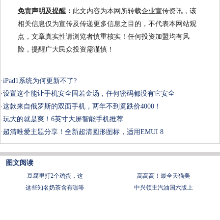
免责声明及提醒：
此文内容为本网所转载企业宣传资讯，该
相关信息仅为宣传及传递更多信息之目的，不代表本网站观
点，文章真实性请浏览者慎重核实！任何投资加盟均有风
险，提醒广大民众投资需谨慎！
·
iPad1系统为何更新不了?
·
设置这个能让手机安全固若金汤，任何密码都没有它安全
·
这款来自俄罗斯的双面手机，两年不到竟跌价4000！
·
玩大的就是爽！6英寸大屏智能手机推荐
·
超清唯爱主题分享！全新超清圆形图标，适用EMUI 8
图文阅读
豆腐里打2个鸡蛋，这
​高高高！最全天猫美
这些知名奶茶含有咖啡
中兴领主汽油国六版上