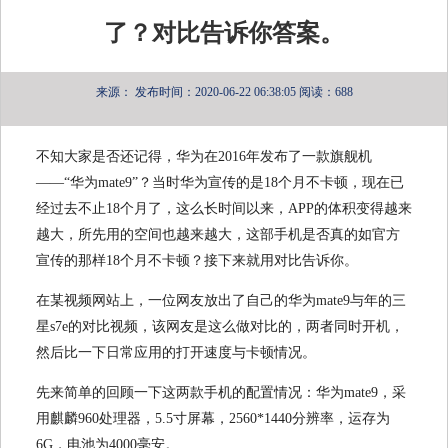
了？对比告诉你答案。
来源：
发布时间：2020-06-22 06:38:05
阅读：688
不知大家是否还记得，华为在2016年发布了一款旗舰机
——“华为mate9”？当时华为宣传的是18个月不卡顿，现在已
经过去不止18个月了，这么长时间以来，APP的体积变得越来
越大，所先用的空间也越来越大，这部手机是否真的如官方
宣传的那样18个月不卡顿？接下来就用对比告诉你。
在某视频网站上，一位网友放出了自己的华为mate9与年的三
星s7e的对比视频，该网友是这么做对比的，两者同时开机，
然后比一下日常应用的打开速度与卡顿情况。
先来简单的回顾一下这两款手机的配置情况：华为mate9，采
用麒麟960处理器，5.5寸屏幕，2560*1440分辨率，运存为
6G，电池为4000毫安。