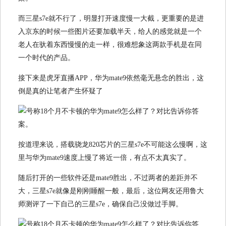
而三星s7e就不行了，明显打开速度慢一大截，更重要的是进
入京东的时候一些图片还要加载半天，给人的感觉就是一个
老人在驮着东西慢慢的走一样，很难想象这两款手机是在同
一个时代的产品。
接下来是虎牙直播APP，华为mate9依然毫无悬念的胜出，这
倒是真的让笔者产生怀疑了
按道理来说，搭载骁龙820芯片的三星s7e不可能这么慢啊，这
里与华为mate9速度上慢了将近一倍，有点不太真实了。
随后打开的一些软件还是mate9胜出，不过两者的差距并不
大，三星s7e就像是刚刚睡醒一般，最后，这位网友还用鲁大
师测评了一下自己的三星s7e，确保自己没做过手脚。