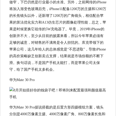
做窄，下巴仍然是行业最小的水准。另外，之前网传的iPhone
将加入渐变色玻璃后壳，iPhone11配备1200万的主摄和1200万
的长焦镜头以外，还新增了1200万的广角镜头，相信配合苹
果的算法优化实力和A13仿生芯片的图像处理性能，总之，苹
果是时候更换它祖传的5W充电器了。毕竟，2019年iPhone的
创新并不大，至少从目前的披露来看，所以今年苹果必须有
足够的诚意，对销售的不满将是令人担忧的。库克带领下的
苹果公司，这几年给人的总体感觉是“不思进取”，导致iPhone
的高价策略缺乏创新卖点支撑，结果就是市场份额的不断下
滑。换句话说，不是国产手机太能打，而是苹果公司太保
守，给了国产手机太多机会。
华为Mate 30 Pro
华为Mate 30 Pro据说搭载的是后置方形四摄模组方案，镜头
分别是4000万像素主摄、4000万像素广角、800万像素长焦和