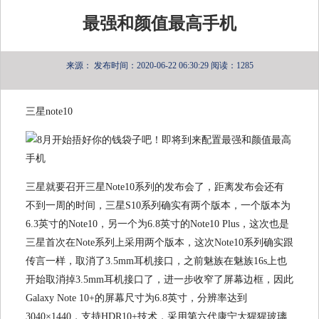
最强和颜值最高手机
来源：
发布时间：2020-06-22 06:30:29
阅读：1285
三星note10
三星就要召开三星Note10系列的发布会了，距离发布会还有
不到一周的时间，三星S10系列确实有两个版本，一个版本为
6.3英寸的Note10，另一个为6.8英寸的Note10 Plus，这次也是
三星首次在Note系列上采用两个版本，这次Note10系列确实跟
传言一样，取消了3.5mm耳机接口，之前魅族在魅族16s上也
开始取消掉3.5mm耳机接口了，进一步收窄了屏幕边框，因此
Galaxy Note 10+的屏幕尺寸为6.8英寸，分辨率达到
3040×1440，支持HDR10+技术，采用第六代康宁大猩猩玻璃