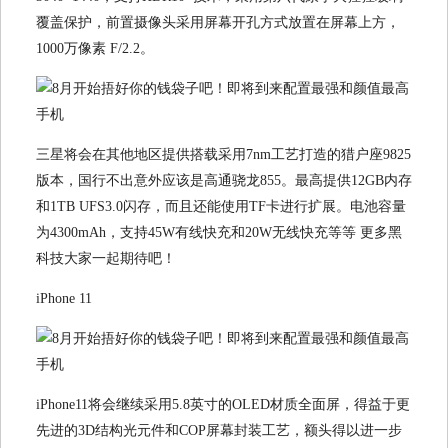
覆盖保护，前置摄像头采用屏幕开孔方式放置在屏幕上方，
1000万像素 F/2.2。
三星将会在其他地区提供搭载采用7nm工艺打造的猎户座9825
版本，国行不出意外应该是高通骁龙855。最高提供12GB内存
和1TB UFS3.0闪存，而且还能使用TF卡进行扩展。电池容量
为4300mAh，支持45W有线快充和20W无线快充等等 更多黑
科技大家一起期待吧！
iPhone 11
iPhone11将会继续采用5.8英寸的OLED材质全面屏，得益于更
先进的3D结构光元件和COP屏幕封装工艺，额头得以进一步