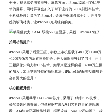
干净，视觉感受明显提升。屏幕方面，iPhone12采用了6.1英
寸的屏幕，同时屏幕也加入了时下流行的120Hz刷新率技术。
手机机身设计参考了iPhone4，金属中框线条感十足，更具质
感的玻璃材质，让iPhone12充满经典的美。
拍照功能提升！
iPhone12采用了后置三摄，参数上该机搭载了4800万+1200万
+1200万像素的后置三摄组合，最大光圈提升到了f/1.6，并且
三颗摄像头均支持OIS技术。如果真是这样的话，4800万主摄
的加入，加上苹果独特的拍照算法，iPhone12的拍照功能势必
会有更大的提升！
核心配置升级！
iPhone12采用苹果A14 Bionic芯片，采用了5纳米EUV技术，
虽然参数还未曝光，但是根据苹果A系列芯片以往的表现来
看，A14注定还要性能过剩。据悉这款iPhone 12还内置了一枚