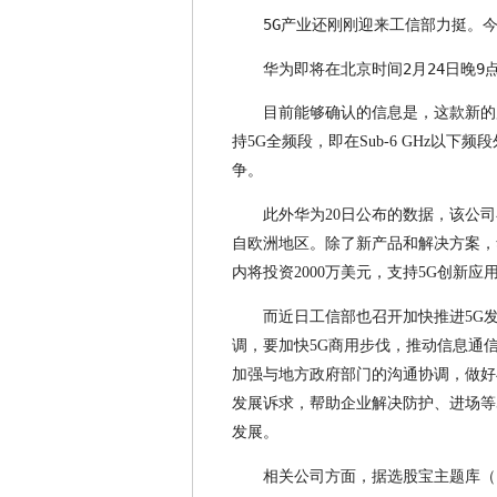
5G产业还刚刚迎来工信部力挺。
华为即将在北京时间2月24日晚9
目前能够确认的信息是，这款新的
持5G全频段，即在Sub-6 GHz以
争。
此外华为20日公布的数据，该公司
自欧洲地区。除了新产品和解决方案，华
内将投资2000万美元，支持5G创新应
而近日工信部也召开加快推进5G
调，要加快5G商用步伐，推动信息通
加强与地方政府部门的沟通协调，做好
发展诉求，帮助企业解决防护、进场等
发展。
相关公司方面，据选股宝主题库（