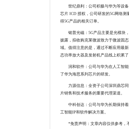
世纪鼎利：公司积极与华为等设备
芯片 ICD 授权，公司研发的5G网
得5G产品的相关订单。
铭普光磁：5G产品主要是光模块
披露，拟收购克莱微波致力于微波固态
域。值得注意的是，通过不断应用最新的G
态功率放大器及发射机产品线上积累了
润和软件：公司与华为在人工智能
了华为海思系列芯片的研发。
力源信息：全资子公司深圳鼎芯同
片销售和技术服务的重要代理渠道。
中科创达：公司与华为长期保持着
工智能IP和软件解决方案。
*免责声明：文章内容仅供参考，