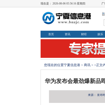
现在是：
2026-08-06 05:56:16 星期四
广
首页
资讯
财经
娱乐
您现在的位置
宁夏信息港
>
商讯
> >正文
华为发布会最劲爆新品即
来源：
发布时间：