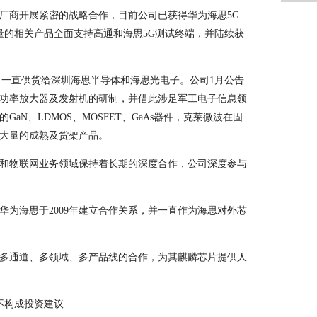
厂商开展紧密的战略合作，目前公司已获得华为海思5G
络测量的相关产品全面支持高通和海思5G测试终端，并陆续获
，一直供货给深圳海思半导体和海思光电子。公司1月公告
功率放大器及发射机的研制，并借此涉足军工电子信息领
aN、LDMOS、MOSFET、GaAs器件，克莱微波在固
大量的成熟及货架产品。
和物联网业务领域保持着长期的深度合作，公司深度参与
华为海思于2009年建立合作关系，并一直作为海思对外芯
多通道、多领域、多产品线的合作，为其麒麟芯片提供人
不构成投资建议