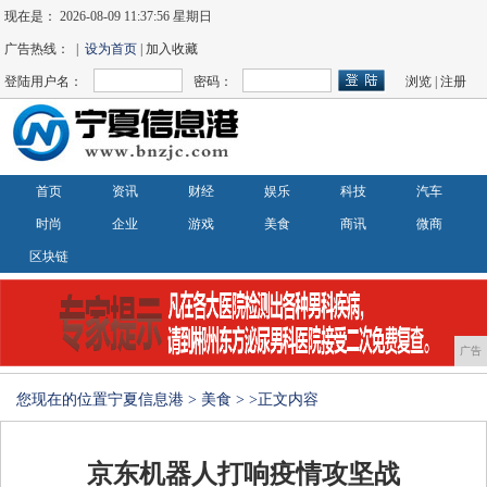
现在是：
2026-08-09 11:37:56 星期日
广告热线： |
设为首页
| 加入收藏
登陆用户名：
密码：
浏览
|
注册
首页
资讯
财经
娱乐
科技
汽车
时尚
企业
游戏
美食
商讯
微商
区块链
广告
您现在的位置
宁夏信息港
>
美食
> >正文内容
京东机器人打响疫情攻坚战