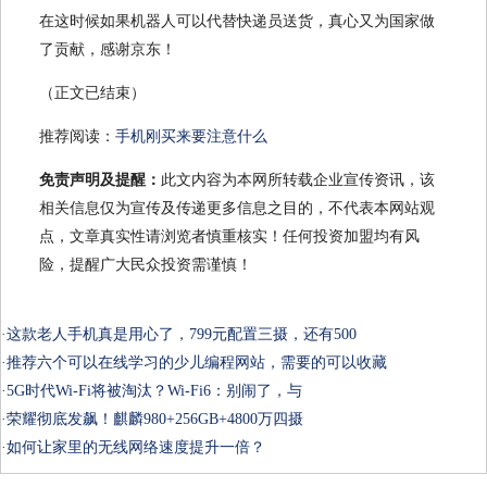
在这时候如果机器人可以代替快递员送货，真心又为国家做
了贡献，感谢京东！
（正文已结束）
推荐阅读：
手机刚买来要注意什么
免责声明及提醒：
此文内容为本网所转载企业宣传资讯，该
相关信息仅为宣传及传递更多信息之目的，不代表本网站观
点，文章真实性请浏览者慎重核实！任何投资加盟均有风
险，提醒广大民众投资需谨慎！
·
这款老人手机真是用心了，799元配置三摄，还有500
·
推荐六个可以在线学习的少儿编程网站，需要的可以收藏
·
5G时代Wi-Fi将被淘汰？Wi-Fi6：别闹了，与
·
荣耀彻底发飙！麒麟980+256GB+4800万四摄
·
如何让家里的无线网络速度提升一倍？