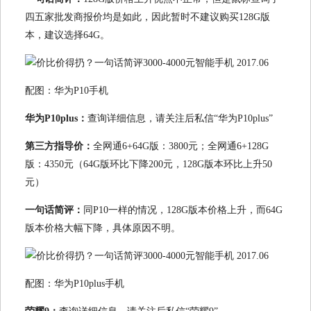
四五家批发商报价均是如此，因此暂时不建议购买128G版
本，建议选择64G。
配图：华为P10手机
华为P10plus：
查询详细信息，请关注后私信“华为P10plus”
第三方指导价：
全网通6+64G版：3800元；全网通6+128G
版：4350元（64G版环比下降200元，128G版本环比上升50
元）
一句话简评：
同P10一样的情况，128G版本价格上升，而64G
版本价格大幅下降，具体原因不明。
配图：华为P10plus手机