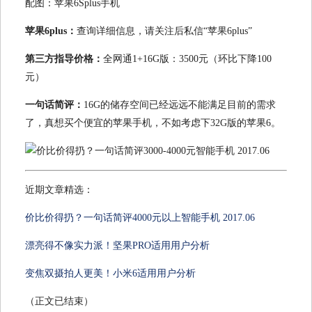
配图：苹果6Splus手机
苹果6plus：
查询详细信息，请关注后私信“苹果6plus”
第三方指导价格：
全网通1+16G版：3500元（环比下降100
元）
一句话简评：
16G的储存空间已经远远不能满足目前的需求
了，真想买个便宜的苹果手机，不如考虑下32G版的苹果6。
近期文章精选：
价比价得扔？一句话简评4000元以上智能手机 2017.06
漂亮得不像实力派！坚果PRO适用用户分析
变焦双摄拍人更美！小米6适用用户分析
（正文已结束）