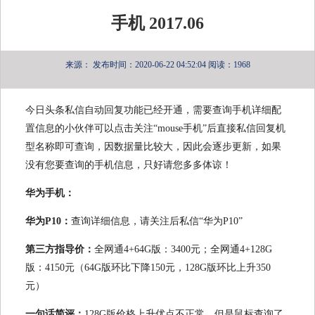
手机 2017.06
来源：
发布时间：2020-06-22 04:52:04
阅读：1968
今日头条私信自动回复功能已经开通，需要查询手机详细配
置信息的小伙伴可以点击关注“mouse手机”后直接私信回复机
型名称即可查询，因数据量比较大，因此会逐步更新，如果
没有您要查询的手机信息，只好请您多多体谅！
华为手机：
华为P10：
查询详细信息，请关注后私信“华为P10”
第三方指导价：
全网通4+64G版：3400元；全网通4+128G
版：4150元（64G版环比下降150元，128G版环比上升350
元）
一句话简评：
128G版价格上升优点不正常，但是鼠标查询了