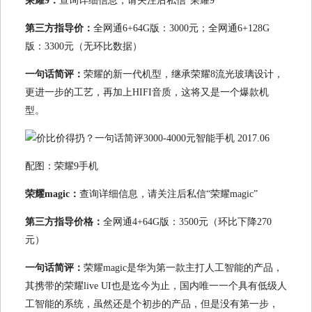
荣耀9：
查询详细信息，请关注后私信“荣耀9”
第三方指导价：
全网通6+64G版：3000元；全网通6+128G
版：3300元（无环比数据）
一句话简评：
荣耀的新一代机型，继承荣耀8流光玻璃设计，
更进一步的工艺，再加上HIFI音质，这将又是一个爆款机
型。
配图：荣耀9手机
荣耀magic：
查询详细信息，请关注后私信“荣耀magic”
第三方指导价格：
全网通4+64G版：3500元（环比下降270
元）
一句话简评：
荣耀magic是华为第一款主打人工智能的产品，
其携带的荣耀live UI也是迄今为止，国内唯一一个具有低级人
工智能的系统，虽然还是个初步的产品，但是没有第一步，