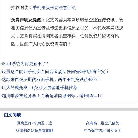
推荐阅读：
手机刚买来要注意什么
免责声明及提醒：
此文内容为本网所转载企业宣传资讯，该
相关信息仅为宣传及传递更多信息之目的，不代表本网站观
点，文章真实性请浏览者慎重核实！任何投资加盟均有风
险，提醒广大民众投资需谨慎！
·
iPad1系统为何更新不了?
·
设置这个能让手机安全固若金汤，任何密码都没有它安全
·
这款来自俄罗斯的双面手机，两年不到竟跌价4000！
·
玩大的就是爽！6英寸大屏智能手机推荐
·
超清唯爱主题分享！全新超清圆形图标，适用EMUI 8
图文阅读
豆腐里打2个鸡蛋，这
​高高高！最全天猫美
这些知名奶茶含有咖啡
中兴领主汽油国六版上