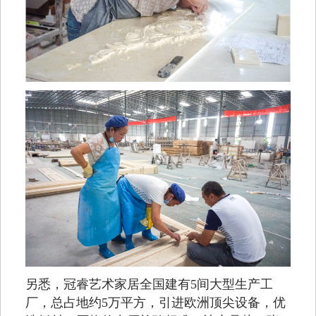
另悉，冠睿艺术家居全国建有5间大型生产工
厂，总占地约5万平方，引进欧洲顶尖设备，优