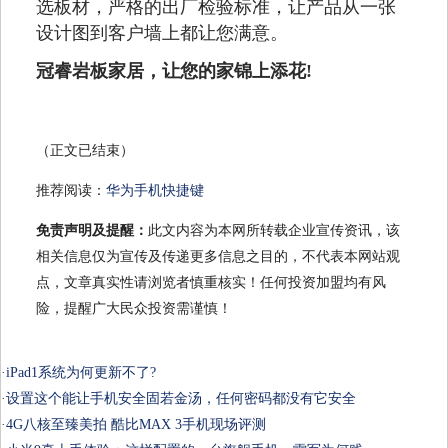
选板材，严格的出厂检验标准，让产品从一张
设计图到客户墙上都让您满意。
冠睿岩板家居，让您的家锦上添花!
（正文已结束）
推荐阅读：
华为手机快捷键
免责声明及提醒：
此文内容为本网所转载企业宣传资讯，该
相关信息仅为宣传及传递更多信息之目的，不代表本网站观
点，文章真实性请浏览者慎重核实！任何投资加盟均有风
险，提醒广大民众投资需谨慎！
·
iPad1系统为何更新不了?
·
设置这个能让手机安全固若金汤，任何密码都没有它安全
·
4G八核至臻美拍 酷比MAX 3手机现场评测