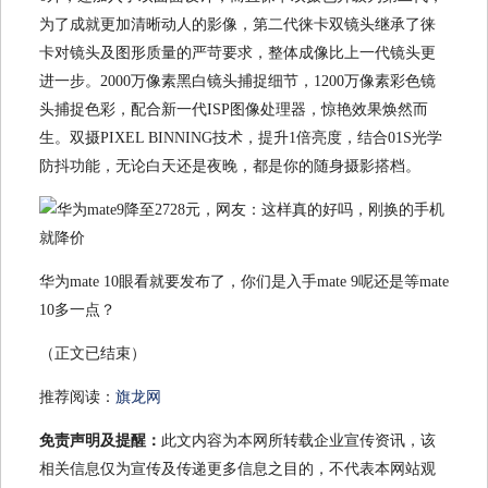
为了成就更加清晰动人的影像，第二代徕卡双镜头继承了徕
卡对镜头及图形质量的严苛要求，整体成像比上一代镜头更
进一步。2000万像素黑白镜头捕捉细节，1200万像素彩色镜
头捕捉色彩，配合新一代ISP图像处理器，惊艳效果焕然而
生。双摄PIXEL BINNING技术，提升1倍亮度，结合01S光学
防抖功能，无论白天还是夜晚，都是你的随身摄影搭档。
华为mate 10眼看就要发布了，你们是入手mate 9呢还是等mate
10多一点？
（正文已结束）
推荐阅读：
旗龙网
免责声明及提醒：
此文内容为本网所转载企业宣传资讯，该
相关信息仅为宣传及传递更多信息之目的，不代表本网站观