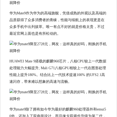
华为Mate9作为华为的高端旗舰，凭借成熟的外观以及高端的
品质获得了众多消费者的青睐，性能与续航上的表现更是在
众多手机中出列拔萃。唯一有点不好的就是价格太贵，不过
最近官网上面也是有所松动的。
HUAWEI Mate 9搭载的麒麟960芯片，八核CPU较上一代数据
处理能力大幅提升; Mali G71八核GPU相较上一代在图形处理
性能上提升180%。结合比上一代技术提速100% 的UFS2.1高
速闪存，带来难以想象的高速与流畅。
华为mate9除了拥有如今华为最好的麒麟960处理器外和emui5
0外，还加入了双曲面设计，而且徕卡双摄也升级为第二代，