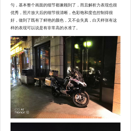
匀，基本整个画面的细节都兼顾到了，而且解析力表现也很
优秀，照片放大后的细节很清晰，色彩饱和度也控制得很
好，做到了既有了鲜艳的颜色，又不会失真，白天样张有这
样的表现可以说是有非常高的水准了。