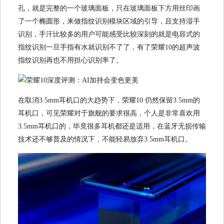
孔，就是完整的一个玻璃面板，只在玻璃面板下方用丝印画
了一个椭圆形，来做指纹识别模块区域的引导，且支持湿手
识别，手汗比较多的用户可能感受比较深刻的就是电容式的
指纹识别一旦手指有水就识别不了了，有了荣耀10的超声波
指纹识别再也不用担心识别率了。
在取消3.5mm耳机口的大趋势下，荣耀10 仍然保留3.5mm的
耳机口，可见荣耀对于旗舰的要求很高，个人是非常喜欢用
3.5mm耳机口的，毕竟很多耳机都还是适用，在蓝牙无损传输
技术还不够普及的情况下，不能轻易放弃3.5mm耳机口。