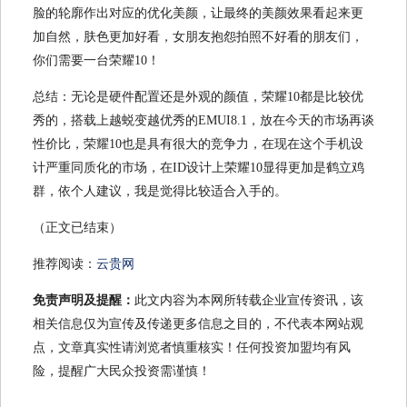
脸的轮廓作出对应的优化美颜，让最终的美颜效果看起来更
加自然，肤色更加好看，女朋友抱怨拍照不好看的朋友们，
你们需要一台荣耀10！
总结：无论是硬件配置还是外观的颜值，荣耀10都是比较优
秀的，搭载上越蜕变越优秀的EMUI8.1，放在今天的市场再谈
性价比，荣耀10也是具有很大的竞争力，在现在这个手机设
计严重同质化的市场，在ID设计上荣耀10显得更加是鹤立鸡
群，依个人建议，我是觉得比较适合入手的。
（正文已结束）
推荐阅读：
云贵网
免责声明及提醒：
此文内容为本网所转载企业宣传资讯，该
相关信息仅为宣传及传递更多信息之目的，不代表本网站观
点，文章真实性请浏览者慎重核实！任何投资加盟均有风
险，提醒广大民众投资需谨慎！