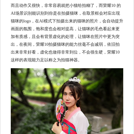
而且动作又很快，非常容易就把小猫给拍糊了，而荣耀10 的
AI场景识别能识别到你是在拍摄猫咪，在取景框会对应出现
猫咪的logo，在AI模式下拍摄出来的猫咪的照片，会自动提升
画面的氛围，饱和度也会相对提高，让猫咪的毛色看起来更
加有质感，且会有背景虚化的处理，让猫咪在照片中更为突
出，在夜间，荣耀10拍摄猫咪的能力丝毫不会减弱，依旧拍
出来非常好看，虚化也做得非常到位，不会很生硬，荣耀10
这样的表现能力足以称之为拍猫神器。