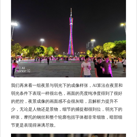
我们再来看一组夜景与弱光下的成像样张，AI算法在夜景和
弱光条件下表现一样很出色，画面的亮度纯净度得到了很好
的把控，夜景成像的画面感不会很灰暗，且解析力提升不
少，无论是人物还是景物，细节的捕捉都很到位，弱光下的
样张，摩托的钢丝和整个轮廓包括字体都非常细致，暗部细
节更是表现得淋漓尽致。