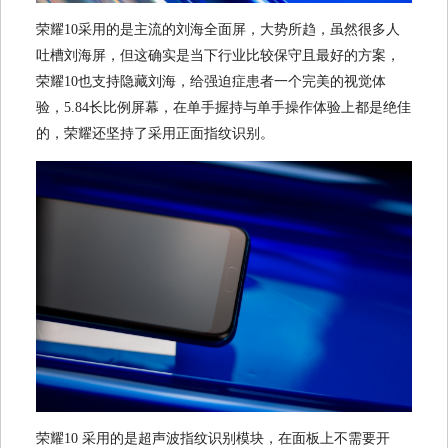
荣耀10采用的是主流的刘海全面屏，大势所趋，虽然很多人
吐槽刘海屏，但这确实是当下行业比较保守且最好的方案，
荣耀10也支持隐藏刘海，给强迫症患者一个完美的视觉体
验，5.84长比例屏幕，在单手握持与单手操作体验上都是绝佳
的，荣耀还坚持了采用正面指纹识别。
荣耀10 采用的是超声波指纹识别模块，在面板上不需要开