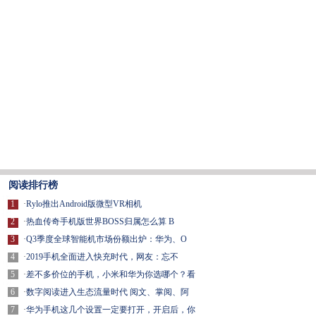
阅读排行榜
1
·
Rylo推出Android版微型VR相机
2
·
热血传奇手机版世界BOSS归属怎么算 B
3
·
Q3季度全球智能机市场份额出炉：华为、O
4
·
2019手机全面进入快充时代，网友：忘不
5
·
差不多价位的手机，小米和华为你选哪个？看
6
·
数字阅读进入生态流量时代 阅文、掌阅、阿
7
·
华为手机这几个设置一定要打开，开启后，你