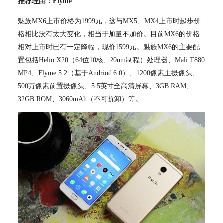
推荐理由：Flyme
魅族MX6上市价格为1999元，这与MX5、MX4上市时起步价
格相比没有太大变化，相当于加量不加价。目前MX6的价格
相对上市时已有一定降幅，现价1599元。魅族MX6的主要配
置包括Helio X20（64位10核、20nm制程）处理器、Mali T880
MP4、Flyme 5.2（基于Andriod 6.0）、1200像素主摄像头、
500万像素前置摄像头、5.5英寸全高清屏幕、3GB RAM、
32GB ROM、3060mAh（不可拆卸）等。