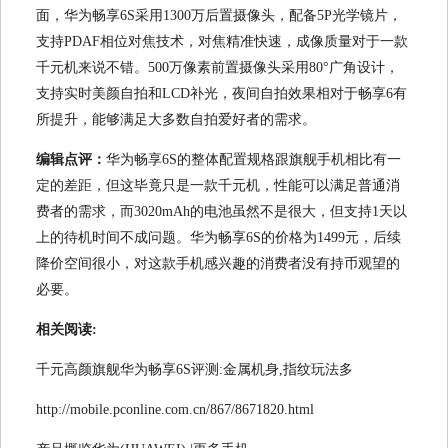
面，华为畅享6S采用1300万后置摄像头，配备5P光学镜片，
支持PDAF相位对焦技术，对焦精准快速，成像质量对于一款
千元机来说不错。500万像素前置摄像头采用80°广角设计，
支持实时美颜自拍和LCD补光，夜间自拍效果相对于畅享6有
所提升，能够满足大多数自拍爱好者的需求。
编辑点评：
华为畅享6S的整体配置规格跟旗舰手机相比有一
定的差距，但这毕竟只是一款千元机，性能可以满足普通消
费者的需求，而3020mAh的电池虽然不是很大，但支持1天以
上的待机时间不成问题。华为畅享6S的价格为1499元，后续
降价空间很小，对这款手机感兴趣的消费者没有持币观望的
必要。
相关阅读:
千元高颜旗舰华为畅享6S评测:金属机身,指纹玩法多
http://mobile.pconline.com.cn/867/8671820.html