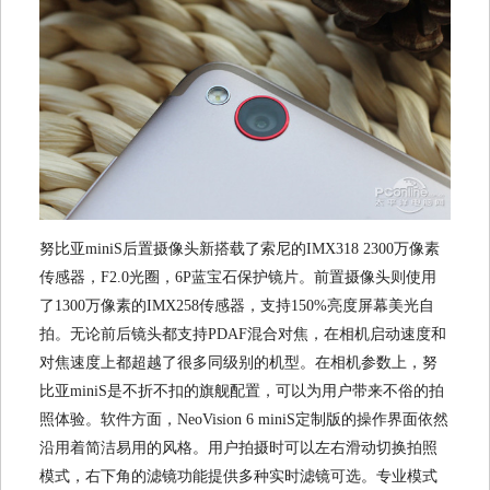
努比亚miniS后置摄像头新搭载了索尼的IMX318 2300万像素
传感器，F2.0光圈，6P蓝宝石保护镜片。前置摄像头则使用
了1300万像素的IMX258传感器，支持150%亮度屏幕美光自
拍。无论前后镜头都支持PDAF混合对焦，在相机启动速度和
对焦速度上都超越了很多同级别的机型。在相机参数上，努
比亚miniS是不折不扣的旗舰配置，可以为用户带来不俗的拍
照体验。软件方面，NeoVision 6 miniS定制版的操作界面依然
沿用着简洁易用的风格。用户拍摄时可以左右滑动切换拍照
模式，右下角的滤镜功能提供多种实时滤镜可选。专业模式