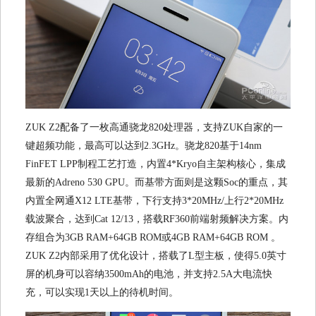
ZUK Z2配备了一枚高通骁龙820处理器，支持ZUK自家的一
键超频功能，最高可以达到2.3GHz。骁龙820基于14nm
FinFET LPP制程工艺打造，内置4*Kryo自主架构核心，集成
最新的Adreno 530 GPU。而基带方面则是这颗Soc的重点，其
内置全网通X12 LTE基带，下行支持3*20MHz/上行2*20MHz
载波聚合，达到Cat 12/13，搭载RF360前端射频解决方案。内
存组合为3GB RAM+64GB ROM或4GB RAM+64GB ROM 。
ZUK Z2内部采用了优化设计，搭载了L型主板，使得5.0英寸
屏的机身可以容纳3500mAh的电池，并支持2.5A大电流快
充，可以实现1天以上的待机时间。