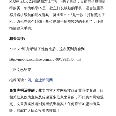
MX6和ZUK Z2都是相对上市初下调了售价，目前的价格很值
得购买；华为畅享6S是一款主打长续航的手机，适合注重手
感并追求续航的朋友选购；努比亚miniS是一款主打拍照的手
机，该机在这个1500元价位也属于拍照较好的手机了，还是
很值得入手的。
相关阅读:
ZUK Z2评测:听腻了性价比后，这次买到真赚到
http://mobile.pconline.com.cn/799/7993140.html
（正文已结束）
推荐阅读：
四川企业新闻网
免责声明及提醒：
此文内容为本网所转载企业宣传资讯，该
相关信息仅为宣传及传递更多信息之目的，不代表本网站观
点，文章真实性请浏览者慎重核实！任何投资加盟均有风
险，提醒广大民众投资需谨慎！