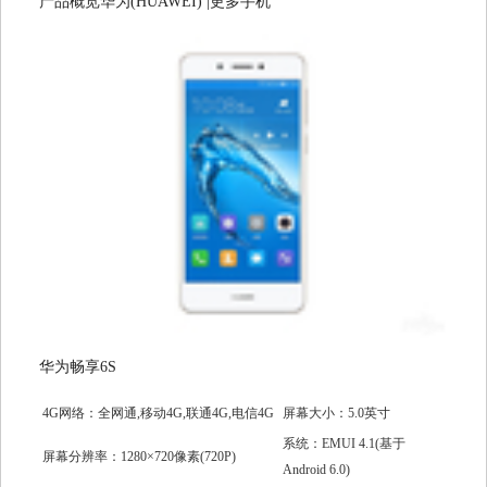
产品概览华为(HUAWEI) |更多手机
华为畅享6S
4G网络：全网通,移动4G,联通4G,电信4G
屏幕大小：5.0英寸
系统：EMUI 4.1(基于
屏幕分辨率：1280×720像素(720P)
Android 6.0)