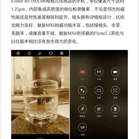
Exmor RS IMX386堆栈式传感器的手机，单位像素尺寸达到
1.25μm，内部集成高密度的相位检测像素，不论是弱光拍摄
性能还是对焦速度都得到提升。镜头拥有6P镜组设计，抗炫
光能力良好。魅族MX6拍摄功能丰富，包括慢镜头、全景、
美颜等，成像质量不错。魅族MX6所搭载的Flyme5.2系统与
以往版本相比没有发生很大的变化。