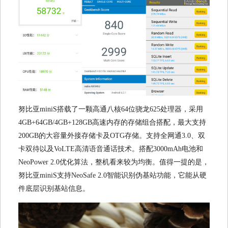
努比亚miniS搭载了一颗高通八核64位骁龙625处理器，采用
4GB+64GB/4GB+128GB高速内存的存储组合搭配，最大支持
200GB的大容量外接存储卡及OTG存储。支持全网通3.0、双
卡双待以及VoLTE高清语音通话技术。搭配3000mAh电池和
NeoPower 2.0优化算法，整机看来较为均衡。值得一提的是，
努比亚miniS支持NeoSafe 2.0智能识别伪基站功能，它能从硬
件底层识别基站信息。