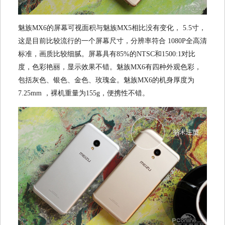
魅族MX6的屏幕可视面积与魅族MX5相比没有变化， 5.5寸，
这是目前比较流行的一个屏幕尺寸，分辨率符合 1080P全高清
标准，画质比较细腻。屏幕具有85%的NTSC和1500:1对比
度，色彩艳丽，显示效果不错。魅族MX6有四种外观色彩，
包括灰色、银色、金色、玫瑰金。魅族MX6的机身厚度为
7.25mm ，裸机重量为155g，便携性不错。