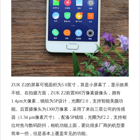
ZUK Z2的屏幕可视面积为5.0英寸，算是小屏幕了，显示效果
不错。在拍摄方面，ZUK Z2前置800万像素摄像头，拥有
1.4μm大像素，镜组为5P设计，光圈F2.0，支持智能美颜功
能。后置摄像头为1300万像素，采用了来自三星公司的传感
器（1.34 μm像素尺寸），配备5P镜组，光圈为F2.2，支持相
位对焦与数码防抖，相机功能上面，要比很多厂商的机型要
简单一些，但是基本上覆盖常见的功能。