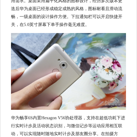
用需求。桌面采用扁平化风格的图标设计，经历多次版本更
迭后华为桌面已经形成稳定成熟的风格，图标耐看且滑动流
畅，一级桌面的设计操作方便。下拉通知栏可以开启快捷开
关，在5.0英寸屏幕下单手操作毫无难度。
华为畅享6S内置Hexagon V56协处理器，支持在超低功耗下进
行实时计步及活动状态识别，与微信记步等运动应用相互联
动，可以实现随时随地实时计步及朋友圈分享。在拍摄方