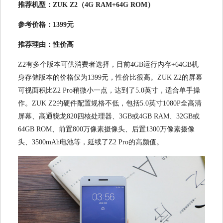
推荐机型：ZUK Z2（4G RAM+64G ROM）
参考价格：1399元
推荐理由：性价高
Z2有多个版本可供消费者选择，目前4GB运行内存+64GB机
身存储版本的价格仅为1399元，性价比很高。ZUK Z2的屏幕
可视面积比Z2 Pro稍微小一点，达到了5.0英寸，适合单手操
作。ZUK Z2的硬件配置规格不低，包括5.0英寸1080P全高清
屏幕、高通骁龙820四核处理器、3GB或4GB RAM、32GB或
64GB ROM、前置800万像素摄像头、后置1300万像素摄像
头、3500mAh电池等，延续了Z2 Pro的高颜值。