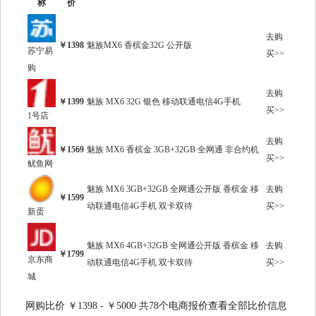
称
价
去购
￥1398
魅族MX6 香槟金32G 公开版
苏宁易
买>>
购
去购
￥1399
魅族 MX6 32G 银色 移动联通电信4G手机
买>>
1号店
去购
￥1569
魅族 MX6 香槟金 3GB+32GB 全网通 非合约机
买>>
鱿鱼网
魅族 MX6 3GB+32GB 全网通公开版 香槟金 移
去购
￥1599
动联通电信4G手机 双卡双待
买>>
新蛋
魅族 MX6 4GB+32GB 全网通公开版 香槟金 移
去购
￥1799
京东商
动联通电信4G手机 双卡双待
买>>
城
网购比价 ￥1398 - ￥5000 共78个电商报价查看全部比价信息