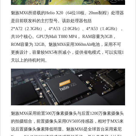
魅族MX6所搭载的Helio X20（64位10核、20nm制程）处理器
是目前联发科的主打型号。该款处理器包括
2*A72（2.3GHz）、4*A53（2.0GHz）、4*A53（1.4GHz），
共10个核心。GPU为Mali T880 MP4， RAM容量为3GB，
ROM容量为 32GB。魅族MX6采用3060mAh电池，采用不可
更换设计，容量较MX5有所减小，提供省电模式，可以实现1
天以上的待机时间。
魅族MX6采用前置500万像素摄像头与后置1200万像素摄像头
的拍摄组合，前置摄像头采用OV5695传感器，相对于MX5来
说后置摄像头像素降低明显。魅族MX6是全球首台采用索尼