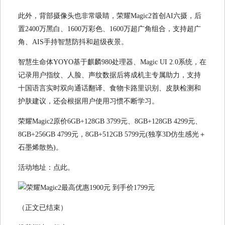
此外，背部摄像头也非常吸睛，荣耀Magic2首创AI六摄，后
置2400万黑白、1600万彩色、1600万超广角组合，支持超广
角、AIS手持智慧防抖和超级夜景。
智慧生命体YOYO基于麒麟980处理器、Magic UI 2.0系统，在
记录用户指纹、人脸、声纹数据后将成机主专属助力，支持
十国语言实时双向通话翻译、食物卡路里识别、皮肤检测和
护肤建议，还会根据用户使用习惯不断学习。
荣耀Magic2原价6GB+128GB 3799元、8GB+128GB 4299元、
8GB+256GB 4799元，8GB+512GB 5799元(独享3D仿生感光＋
石墨烯散热)。
活动地址：点此。
（正文已结束）