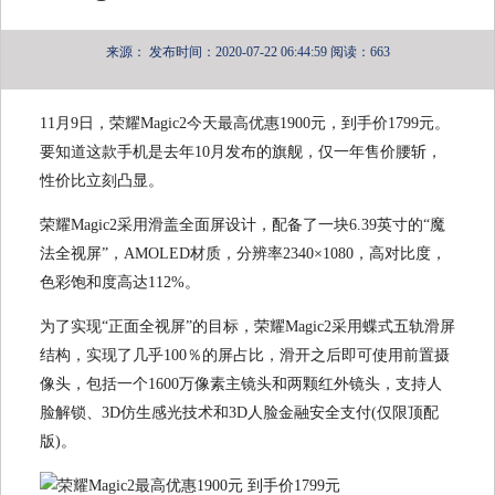
来源：
发布时间：2020-07-22 06:44:59
阅读：663
11月9日，荣耀Magic2今天最高优惠1900元，到手价1799元。
要知道这款手机是去年10月发布的旗舰，仅一年售价腰斩，
性价比立刻凸显。
荣耀Magic2采用滑盖全面屏设计，配备了一块6.39英寸的“魔
法全视屏”，AMOLED材质，分辨率2340×1080，高对比度，
色彩饱和度高达112%。
为了实现“正面全视屏”的目标，荣耀Magic2采用蝶式五轨滑屏
结构，实现了几乎100％的屏占比，滑开之后即可使用前置摄
像头，包括一个1600万像素主镜头和两颗红外镜头，支持人
脸解锁、3D仿生感光技术和3D人脸金融安全支付(仅限顶配
版)。