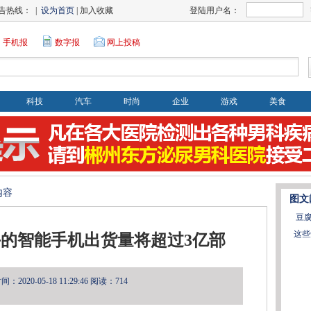
告热线： |
设为首页
| 加入收藏
登陆用户名：
手机报
数字报
网上投稿
科技
汽车
时尚
企业
游戏
美食
内容
图文
豆
这些
北斗的智能手机出货量将超过3亿部
2020-05-18 11:29:46
阅读：714