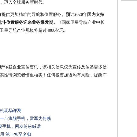
，迈入全球服务新时代。
合将提供更加精准的导航和位置服务。
预计2020年国内支持
北斗位置服务迎来业务爆发期。
《国家卫星导航产业中长
卫星导航产业规模将超过4000亿元。
所转载企业宣传资讯，该相关信息仅为宣传及传递更多信
实性请浏览者慎重核实！任何投资加盟均有风险，提醒广
手机现场评测
的一台旗舰手机，雷军为何贱
旗舰手机，网友纷纷喊话
应用 第一实至名归