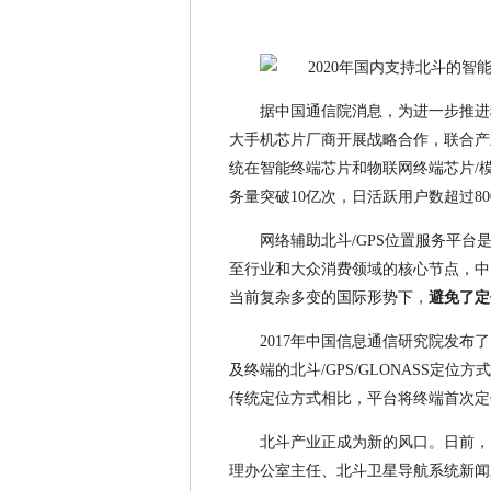
据中国通信院消息，为进一步推进
大手机芯片厂商开展战略合作，联合产
统在智能终端芯片和物联网终端芯片/
务量突破10亿次，日活跃用户数超过8
网络辅助北斗/GPS位置服务平
至行业和大众消费领域的核心节点，中
当前复杂多变的国际形势下，
避免了定
2017年中国信息通信研究院发布
及终端的北斗/GPS/GLONASS定
传统定位方式相比，平台将终端首次定
北斗产业正成为新的风口。日前，
理办公室主任、北斗卫星导航系统新闻发