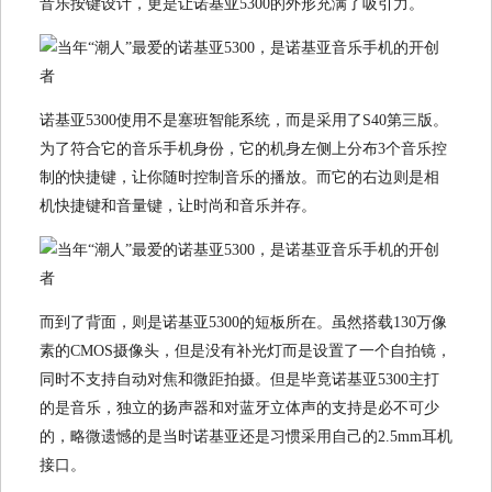
音乐按键设计，更是让诺基亚5300的外形充满了吸引力。
诺基亚5300使用不是塞班智能系统，而是采用了S40第三版。
为了符合它的音乐手机身份，它的机身左侧上分布3个音乐控
制的快捷键，让你随时控制音乐的播放。而它的右边则是相
机快捷键和音量键，让时尚和音乐并存。
而到了背面，则是诺基亚5300的短板所在。虽然搭载130万像
素的CMOS摄像头，但是没有补光灯而是设置了一个自拍镜，
同时不支持自动对焦和微距拍摄。但是毕竟诺基亚5300主打
的是音乐，独立的扬声器和对蓝牙立体声的支持是必不可少
的，略微遗憾的是当时诺基亚还是习惯采用自己的2.5mm耳机
接口。