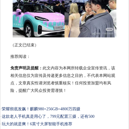
（正文已结束）
推荐阅读：
免责声明及提醒：
此文内容为本网所转载企业宣传资讯，该
相关信息仅为宣传及传递更多信息之目的，不代表本网站观
点，文章真实性请浏览者慎重核实！任何投资加盟均有风
险，提醒广大民众投资需谨慎！
·
荣耀彻底发飙！麒麟980+256GB+4800万四摄
·
这款老人手机真是用心了，799元配置三摄，还有500
·
玩大的就是爽！6英寸大屏智能手机推荐